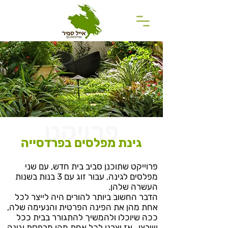
פרויקט
גינת מפלסים בפרדסייה
פרוייקט שתוכנן סביב בית חדש, עם שני
מפלסים לגינה, עבור זוג עם 3 בנות בשנות
העשרה שלהן.
הדבר החשוב ביותר להורים היה לייצר לכל
אחת מהן את הפינה הפרטית והנעימה שלה,
ככה שיוכלו ולהמשיך להתגורר בבית ככל
שירצו...אז יצרנו לכל אחת מהן מרפסת וגינה